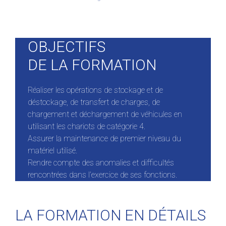
OBJECTIFS
DE LA FORMATION
Réaliser les opérations de stockage et de
déstockage, de transfert de charges, de
chargement et déchargement de véhicules en
utilisant les chariots de catégorie 4.
Assurer la maintenance de premier niveau du
matériel utilisé.
Rendre compte des anomalies et difficultés
rencontrées dans l’exercice de ses fonctions.
LA FORMATION EN DÉTAILS