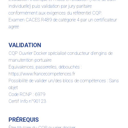
individuelle) puis validation par jury paritaire
conformément aux exigences du référentiel CQP.
Examen CACES R489 de catégorie 4 par un certificateur
agréé
VALIDATION
CQP Ouvrier Docker spécialisé conducteur d'engins de
manutention portuaire
Équivalences, passerelles, débouchés :
https://www.francecompetences.fr
Possibilité de valider un/des blocs de compétences : Sans
objet
Code RCNP : 6979
Certif Info n°90123
PRÉREQUIS
Être titulaire du CQP ouvrier docker