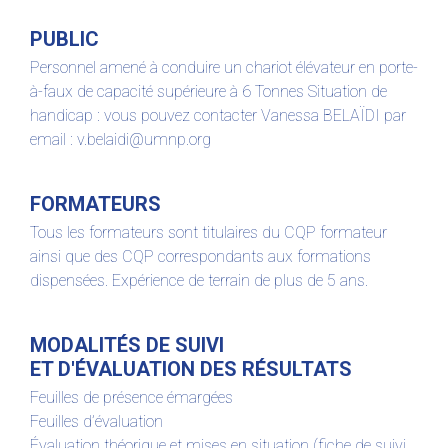
PUBLIC
Personnel amené à conduire un chariot élévateur en porte-
à-faux de capacité supérieure à 6 Tonnes Situation de
handicap : vous pouvez contacter Vanessa BELAÏDI par
email : v.belaidi@umnp.org
FORMATEURS
Tous les formateurs sont titulaires du CQP formateur
ainsi que des CQP correspondants aux formations
dispensées. Expérience de terrain de plus de 5 ans.
MODALITÉS DE SUIVI
ET D'ÉVALUATION DES RÉSULTATS
Feuilles de présence émargées
Feuilles d’évaluation
Évaluation théorique et mises en situation (fiche de suivi