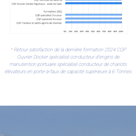
*
Retour satisfaction de la dernière formation 2024 CQP
Ouvrier Docker spécialisé conducteur d'engins de
manutention portuaire spécialisé conducteur de chariots
élévateurs en porte-à-faux de capacité supérieure à 6 Tonnes