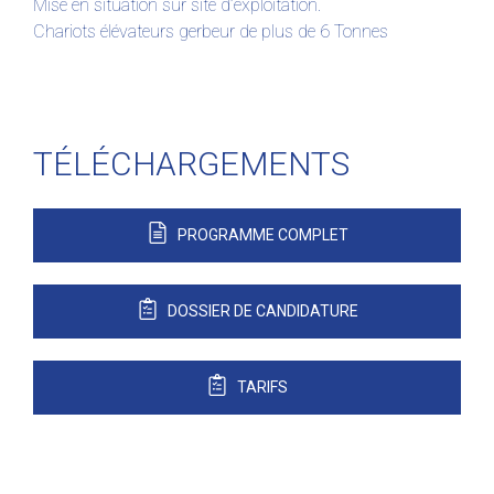
Mise en situation sur site d’exploitation.
Chariots élévateurs gerbeur de plus de 6 Tonnes
TÉLÉCHARGEMENTS
PROGRAMME COMPLET
DOSSIER DE CANDIDATURE
TARIFS