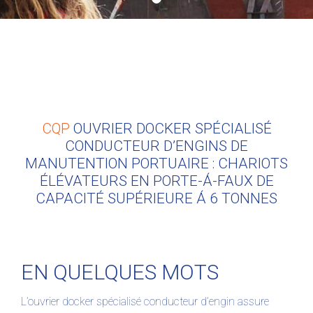
CQP
OUVRIER DOCKER SPÉCIALISÉ
CONDUCTEUR D’ENGINS DE
MANUTENTION PORTUAIRE : CHARIOTS
ÉLÉVATEURS EN PORTE-Á-FAUX DE
CAPACITÉ SUPÉRIEURE Á 6 TONNES
EN QUELQUES MOTS
L’ouvrier docker spécialisé conducteur d’engin assure